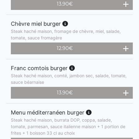
13.90
€
Chèvre miel burger
Steak haché maison, fromage de chèvre, miel, salade,
tomate, sauce fromagère
12.90
€
Franc comtois burger
Steak haché maison, comté, jambon sec, salade, tomate,
sauce béarnaise
13.90
€
Menu méditerranéen burger
Steak haché maison, burrata DOP, coppa, salade,
tomate, parmesan, sauce italienne maison + 1 portion de
frites + 1 boisson 33 cl au choix