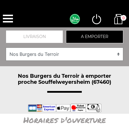
0
LIVRAISON
A EMPORTER
Nos Burgers du Terroir à emporter
proche Souffelweyersheim (67460)
Horaires d'ouverture