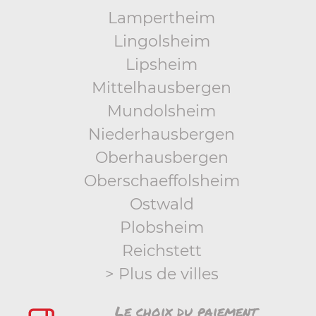
Lampertheim
Lingolsheim
Lipsheim
Mittelhausbergen
Mundolsheim
Niederhausbergen
Oberhausbergen
Oberschaeffolsheim
Ostwald
Plobsheim
Reichstett
> Plus de villes
Le choix du paiement