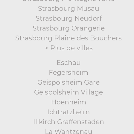
Strasbourg Musau
Strasbourg Neudorf
Strasbourg Orangerie
Strasbourg Plaine des Bouchers
> Plus de villes
Eschau
Fegersheim
Geispolsheim Gare
Geispolsheim Village
Hoenheim
Ichtratzheim
Illkirch Graffenstaden
La Wantzenau