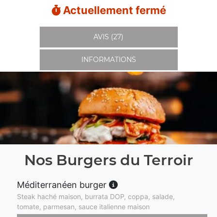
Actuellement fermé
AVIS (27)
INFORMATIONS
Nos Burgers du Terroir
Méditerranéen burger
Steak haché maison, burrata DOP, coppa, salade,
tomate, parmesan, sauce italienne maison