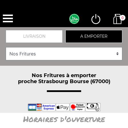
0
LIVRAISON
A EMPORTER
Nos Fritures à emporter
proche Strasbourg Bourse (67000)
Horaires d'ouverture