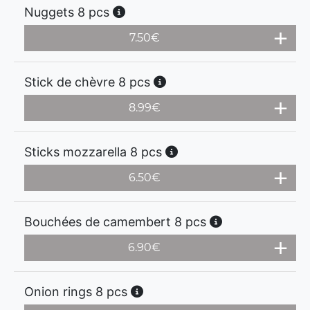
Nuggets 8 pcs
7.50
€
Stick de chèvre 8 pcs
8.99
€
Sticks mozzarella 8 pcs
6.50
€
Bouchées de camembert 8 pcs
6.90
€
Onion rings 8 pcs