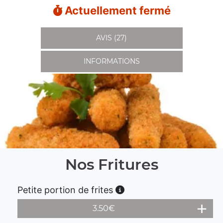
Actuellement fermé
AVIS (27)
INFORMATIONS
Nos Fritures
Petite portion de frites
3.50
€