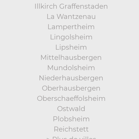
Illkirch Graffenstaden
La Wantzenau
Lampertheim
Lingolsheim
Lipsheim
Mittelhausbergen
Mundolsheim
Niederhausbergen
Oberhausbergen
Oberschaeffolsheim
Ostwald
Plobsheim
Reichstett