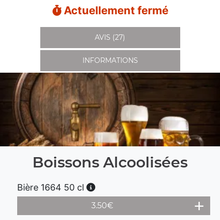
Actuellement fermé
AVIS (27)
INFORMATIONS
Boissons Alcoolisées
Bière 1664 50 cl
3.50
€