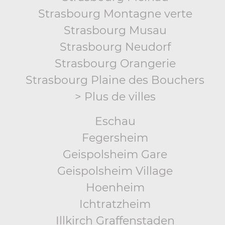
Strasbourg Montagne verte
Strasbourg Musau
Strasbourg Neudorf
Strasbourg Orangerie
Strasbourg Plaine des Bouchers
> Plus de villes
Eschau
Fegersheim
Geispolsheim Gare
Geispolsheim Village
Hoenheim
Ichtratzheim
Illkirch Graffenstaden