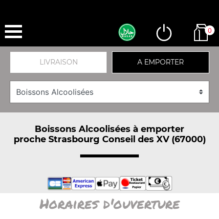
0
LIVRAISON
A EMPORTER
Boissons Alcoolisées à emporter
proche Strasbourg Conseil des XV (67000)
Horaires d'ouverture