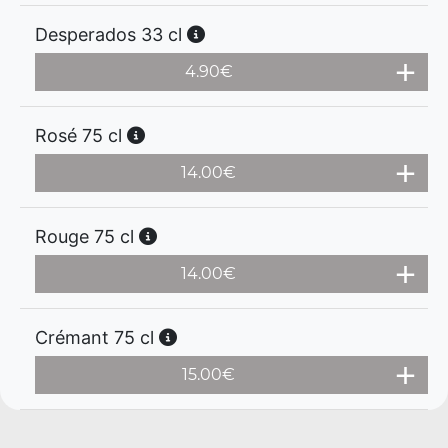
Desperados 33 cl
4.90
€
Rosé 75 cl
14.00
€
Rouge 75 cl
14.00
€
Crémant 75 cl
15.00
€