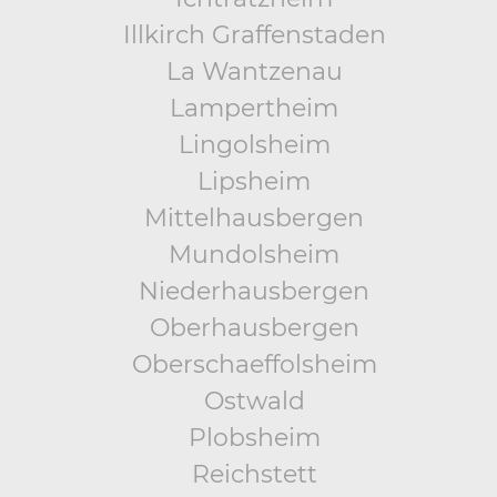
Illkirch Graffenstaden
La Wantzenau
Lampertheim
Lingolsheim
Lipsheim
Mittelhausbergen
Mundolsheim
Niederhausbergen
Oberhausbergen
Oberschaeffolsheim
Ostwald
Plobsheim
Reichstett