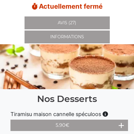
Actuellement fermé
AVIS (27)
INFORMATIONS
Nos Desserts
Tiramisu maison cannelle spéculoos
5.90
€