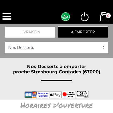
0
LIVRAISON
A EMPORTER
Nos Desserts à emporter
proche Strasbourg Contades (67000)
Horaires d'ouverture