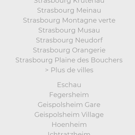
Strasbourg Krutenau
Strasbourg Meinau
Strasbourg Montagne verte
Strasbourg Musau
Strasbourg Neudorf
Strasbourg Orangerie
Strasbourg Plaine des Bouchers
> Plus de villes
Eschau
Fegersheim
Geispolsheim Gare
Geispolsheim Village
Hoenheim
Ichtratzheim