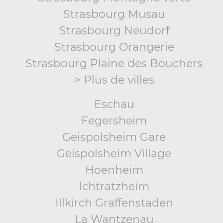
Strasbourg Musau
Strasbourg Neudorf
Strasbourg Orangerie
Strasbourg Plaine des Bouchers
> Plus de villes
Eschau
Fegersheim
Geispolsheim Gare
Geispolsheim Village
Hoenheim
Ichtratzheim
Illkirch Graffenstaden
La Wantzenau