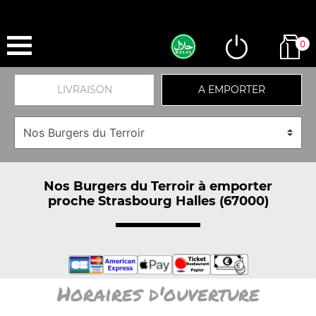
0
LIVRAISON
A EMPORTER
Nos Burgers du Terroir à emporter
proche Strasbourg Halles (67000)
Horaires d'ouverture