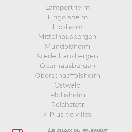
Lampertheim
Lingolsheim
Lipsheim
Mittelhausbergen
Mundolsheim
Niederhausbergen
Oberhausbergen
Oberschaeffolsheim
Ostwald
Plobsheim
Reichstett
> Plus de villes
Le choix du paiement