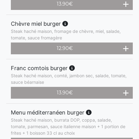
13.90
€
Chèvre miel burger
Steak haché maison, fromage de chèvre, miel, salade,
tomate, sauce fromagère
12.90
€
Franc comtois burger
Steak haché maison, comté, jambon sec, salade, tomate,
sauce béarnaise
13.90
€
Menu méditerranéen burger
Steak haché maison, burrata DOP, coppa, salade,
tomate, parmesan, sauce italienne maison + 1 portion de
frites + 1 boisson 33 cl au choix