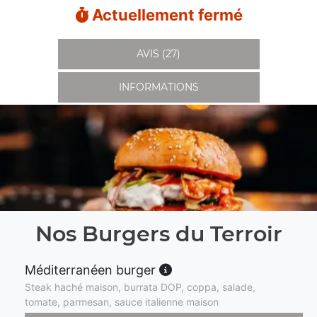
Actuellement fermé
AVIS (27)
INFORMATIONS
Nos Burgers du Terroir
Méditerranéen burger
Steak haché maison, burrata DOP, coppa, salade,
tomate, parmesan, sauce italienne maison