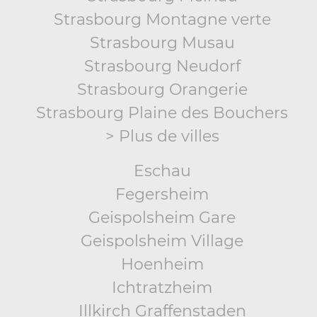
Strasbourg Montagne verte
Strasbourg Musau
Strasbourg Neudorf
Strasbourg Orangerie
Strasbourg Plaine des Bouchers
> Plus de villes
Eschau
Fegersheim
Geispolsheim Gare
Geispolsheim Village
Hoenheim
Ichtratzheim
Illkirch Graffenstaden