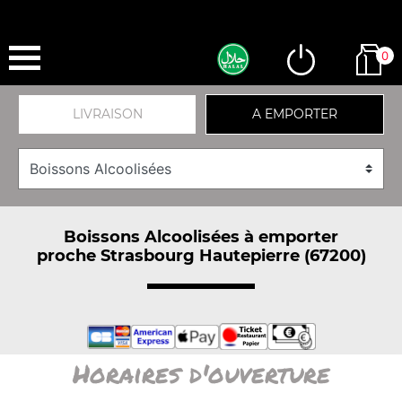
0
LIVRAISON
A EMPORTER
Boissons Alcoolisées à emporter
proche Strasbourg Hautepierre (67200)
Horaires d'ouverture