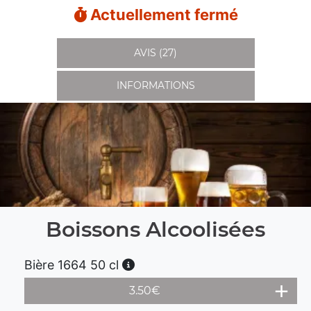
Actuellement fermé
AVIS (27)
INFORMATIONS
Boissons Alcoolisées
Bière 1664 50 cl
3.50
€