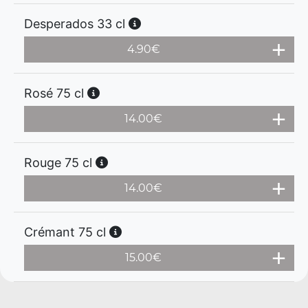
Desperados 33 cl
4.90
€
Rosé 75 cl
14.00
€
Rouge 75 cl
14.00
€
Crémant 75 cl
15.00
€