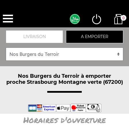
0
LIVRAISON
A EMPORTER
Nos Burgers du Terroir à emporter
proche Strasbourg Montagne verte (67200)
Horaires d'ouverture