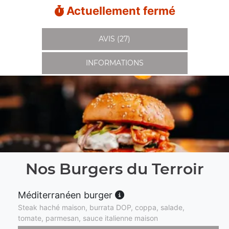
Actuellement fermé
AVIS (27)
INFORMATIONS
Nos Burgers du Terroir
Méditerranéen burger
Steak haché maison, burrata DOP, coppa, salade,
tomate, parmesan, sauce italienne maison