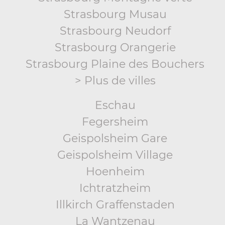
Strasbourg Musau
Strasbourg Neudorf
Strasbourg Orangerie
Strasbourg Plaine des Bouchers
> Plus de villes
Eschau
Fegersheim
Geispolsheim Gare
Geispolsheim Village
Hoenheim
Ichtratzheim
Illkirch Graffenstaden
La Wantzenau