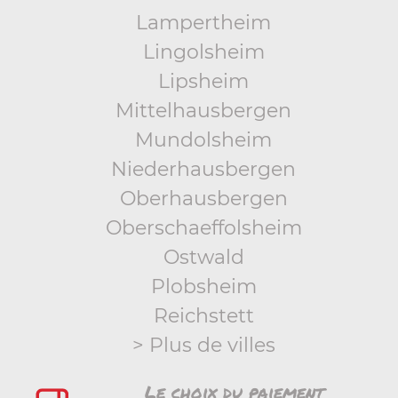
Lampertheim
Lingolsheim
Lipsheim
Mittelhausbergen
Mundolsheim
Niederhausbergen
Oberhausbergen
Oberschaeffolsheim
Ostwald
Plobsheim
Reichstett
> Plus de villes
Le choix du paiement