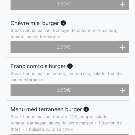
13.90
€
Chèvre miel burger
Steak haché maison, fromage de chèvre, miel, salade,
tomate, sauce fromagère
12.90
€
Franc comtois burger
Steak haché maison, comté, jambon sec, salade, tomate,
sauce béarnaise
13.90
€
Menu méditerranéen burger
Steak haché maison, burrata DOP, coppa, salade,
tomate, parmesan, sauce italienne maison + 1 portion de
frites + 1 boisson 33 cl au choix