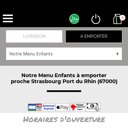
0
LIVRAISON
A EMPORTER
Notre Menu Enfants à emporter
proche Strasbourg Port du Rhin (67000)
Horaires d'ouverture