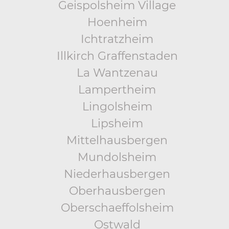
Geispolsheim Village
Hoenheim
Ichtratzheim
Illkirch Graffenstaden
La Wantzenau
Lampertheim
Lingolsheim
Lipsheim
Mittelhausbergen
Mundolsheim
Niederhausbergen
Oberhausbergen
Oberschaeffolsheim
Ostwald