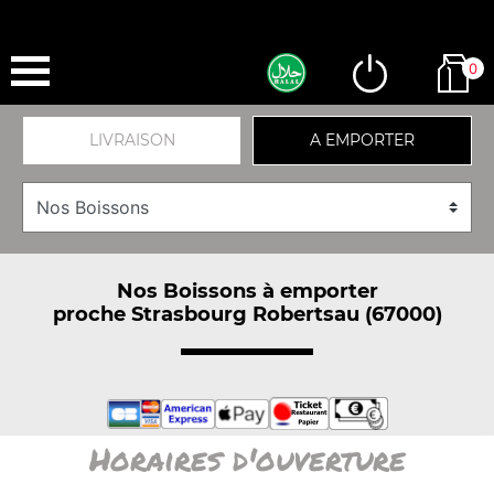
0
LIVRAISON
A EMPORTER
Nos Boissons à emporter
proche Strasbourg Robertsau (67000)
Horaires d'ouverture