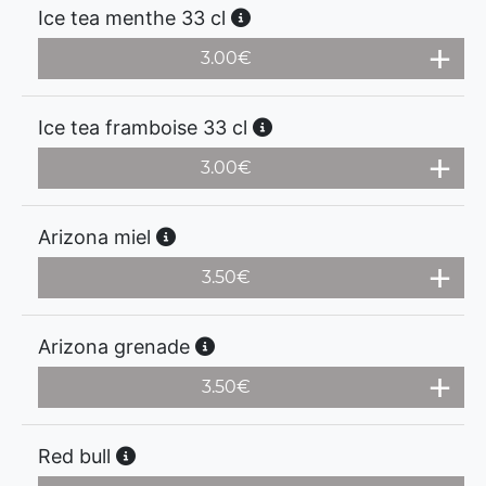
Ice tea menthe 33 cl
3.00
€
Ice tea framboise 33 cl
3.00
€
Arizona miel
3.50
€
Arizona grenade
3.50
€
Red bull