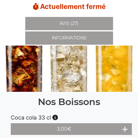
Actuellement fermé
AVIS (27)
INFORMATIONS
Nos Boissons
Coca cola 33 cl
3.00
€