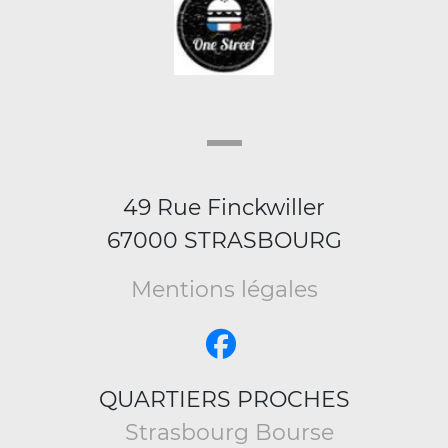
49 Rue Finckwiller
67000 STRASBOURG
Mentions légales
QUARTIERS PROCHES
Strasbourg Bourse