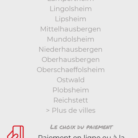
Lingolsheim
Lipsheim
Mittelhausbergen
Mundolsheim
Niederhausbergen
Oberhausbergen
Oberschaeffolsheim
Ostwald
Plobsheim
Reichstett
> Plus de villes
Le choix du paiement
Paiement en ligne ou à la