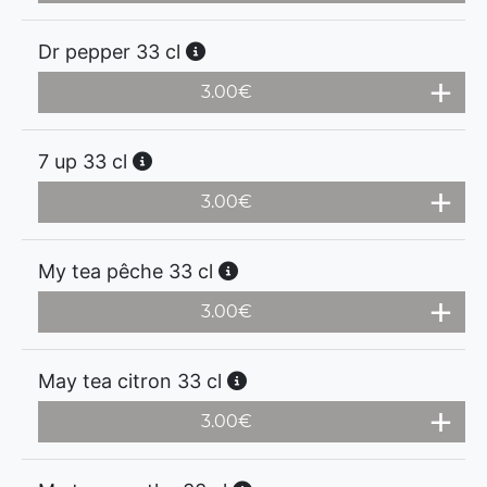
Dr pepper 33 cl
3.00
€
7 up 33 cl
3.00
€
My tea pêche 33 cl
3.00
€
May tea citron 33 cl
3.00
€