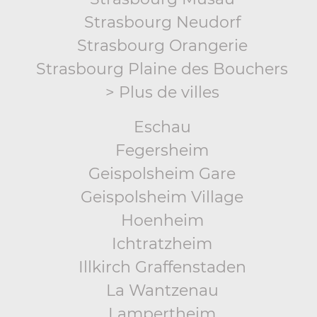
Strasbourg Neudorf
Strasbourg Orangerie
Strasbourg Plaine des Bouchers
> Plus de villes
Eschau
Fegersheim
Geispolsheim Gare
Geispolsheim Village
Hoenheim
Ichtratzheim
Illkirch Graffenstaden
La Wantzenau
Lampertheim