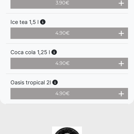
3.90
€
Ice tea 1,5 l
4.90
€
Coca cola 1,25 l
4.90
€
Oasis tropical 2l
4.90
€