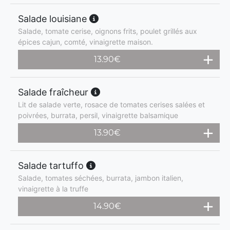
Salade louisiane
Salade, tomate cerise, oignons frits, poulet grillés aux
épices cajun, comté, vinaigrette maison.
13.90
€
Salade fraîcheur
Lit de salade verte, rosace de tomates cerises salées et
poivrées, burrata, persil, vinaigrette balsamique
13.90
€
Salade tartuffo
Salade, tomates séchées, burrata, jambon italien,
vinaigrette à la truffe
14.90
€