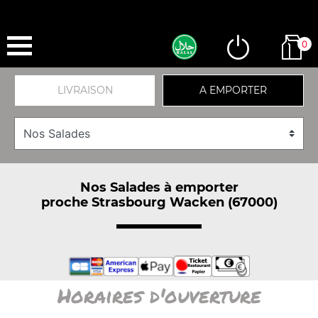
0
LIVRAISON
A EMPORTER
Nos Salades à emporter
proche Strasbourg Wacken (67000)
Horaires d'ouverture