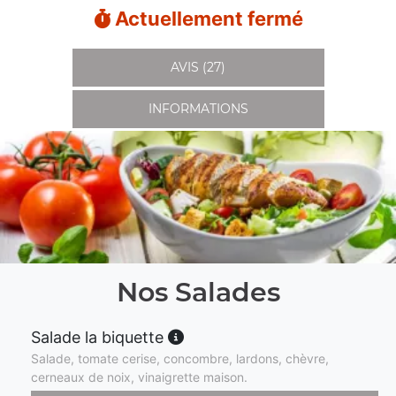
Actuellement fermé
AVIS (27)
INFORMATIONS
Nos Salades
Salade la biquette
Salade, tomate cerise, concombre, lardons, chèvre,
cerneaux de noix, vinaigrette maison.