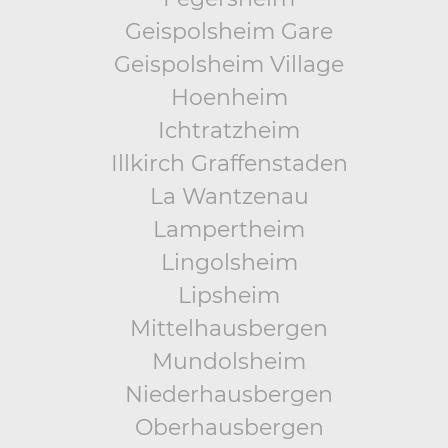
Geispolsheim Gare
Geispolsheim Village
Hoenheim
Ichtratzheim
Illkirch Graffenstaden
La Wantzenau
Lampertheim
Lingolsheim
Lipsheim
Mittelhausbergen
Mundolsheim
Niederhausbergen
Oberhausbergen