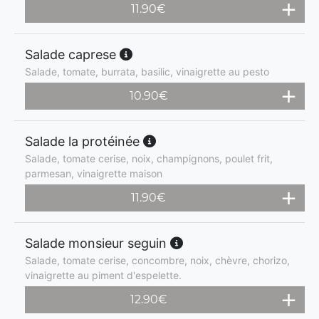
11.90
€
Salade caprese
Salade, tomate, burrata, basilic, vinaigrette au pesto
10.90
€
Salade la protéinée
Salade, tomate cerise, noix, champignons, poulet frit,
parmesan, vinaigrette maison
11.90
€
Salade monsieur seguin
Salade, tomate cerise, concombre, noix, chèvre, chorizo,
vinaigrette au piment d'espelette.
12.90
€