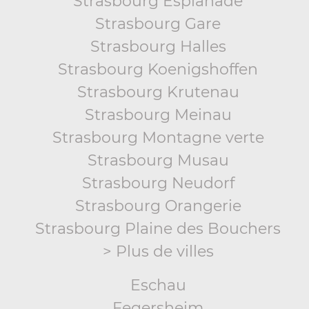
Strasbourg Esplanade
Strasbourg Gare
Strasbourg Halles
Strasbourg Koenigshoffen
Strasbourg Krutenau
Strasbourg Meinau
Strasbourg Montagne verte
Strasbourg Musau
Strasbourg Neudorf
Strasbourg Orangerie
Strasbourg Plaine des Bouchers
> Plus de villes
Eschau
Fegersheim