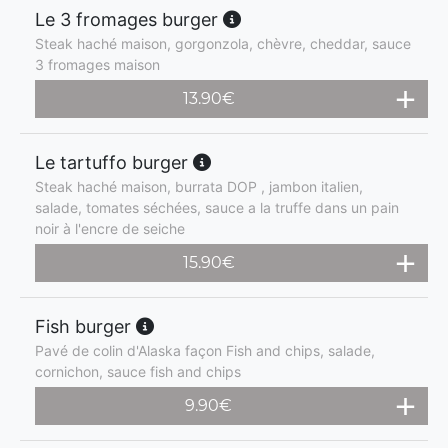
Le 3 fromages burger
Steak haché maison, gorgonzola, chèvre, cheddar, sauce
3 fromages maison
13.90
€
Le tartuffo burger
Steak haché maison, burrata DOP , jambon italien,
salade, tomates séchées, sauce a la truffe dans un pain
noir à l'encre de seiche
15.90
€
Fish burger
Pavé de colin d'Alaska façon Fish and chips, salade,
cornichon, sauce fish and chips
9.90
€