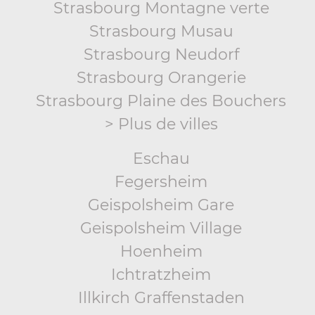
Strasbourg Montagne verte
Strasbourg Musau
Strasbourg Neudorf
Strasbourg Orangerie
Strasbourg Plaine des Bouchers
> Plus de villes
Eschau
Fegersheim
Geispolsheim Gare
Geispolsheim Village
Hoenheim
Ichtratzheim
Illkirch Graffenstaden