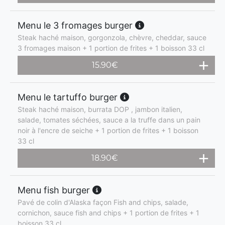
Menu le 3 fromages burger
Steak haché maison, gorgonzola, chèvre, cheddar, sauce
3 fromages maison + 1 portion de frites + 1 boisson 33 cl
15.90
€
Menu le tartuffo burger
Steak haché maison, burrata DOP , jambon italien,
salade, tomates séchées, sauce a la truffe dans un pain
noir à l'encre de seiche + 1 portion de frites + 1 boisson
33 cl
18.90
€
Menu fish burger
Pavé de colin d'Alaska façon Fish and chips, salade,
cornichon, sauce fish and chips + 1 portion de frites + 1
boisson 33 cl