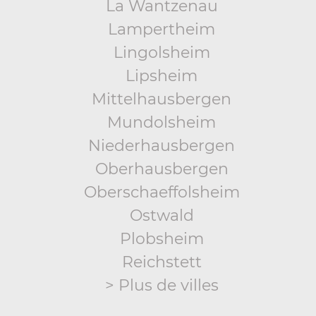
La Wantzenau
Lampertheim
Lingolsheim
Lipsheim
Mittelhausbergen
Mundolsheim
Niederhausbergen
Oberhausbergen
Oberschaeffolsheim
Ostwald
Plobsheim
Reichstett
> Plus de villes