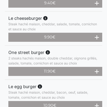
9.40
€
Le cheeseburger
Steak haché maison, cheddar, salade, tomate, cornichon
et sauce au choix
9.90
€
One street burger
2 steaks hachés maison, double cheddar, oignons grillés,
salade, tomate, cornichon et sauce au choix
11.90
€
Le egg burger
Steak haché maison, cheddar, bacon, oeuf, salade,
tomate, cornichon et sauce au choix
10.90
€