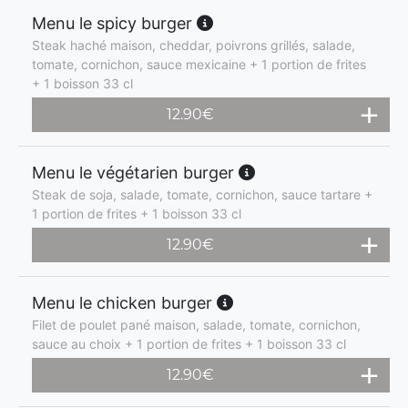
Menu le spicy burger
Steak haché maison, cheddar, poivrons grillés, salade,
tomate, cornichon, sauce mexicaine + 1 portion de frites
+ 1 boisson 33 cl
12.90
€
Menu le végétarien burger
Steak de soja, salade, tomate, cornichon, sauce tartare +
1 portion de frites + 1 boisson 33 cl
12.90
€
Menu le chicken burger
Filet de poulet pané maison, salade, tomate, cornichon,
sauce au choix + 1 portion de frites + 1 boisson 33 cl
12.90
€