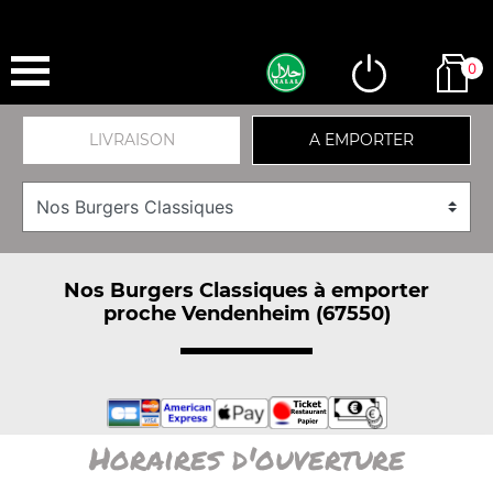
0
LIVRAISON
A EMPORTER
Nos Burgers Classiques à emporter
proche Vendenheim (67550)
Horaires d'ouverture