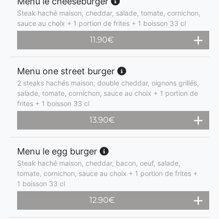
Menu le cheeseburger
Steak haché maison, cheddar, salade, tomate, cornichon,
sauce au choix + 1 portion de frites + 1 boisson 33 cl
11.90
€
Menu one street burger
2 steaks hachés maison, double cheddar, oignons grillés,
salade, tomate, cornichon, sauce au choix + 1 portion de
frites + 1 boisson 33 cl
13.90
€
Menu le egg burger
Steak haché maison, cheddar, bacon, oeuf, salade,
tomate, cornichon, sauce au choix + 1 portion de frites +
1 boisson 33 cl
12.90
€