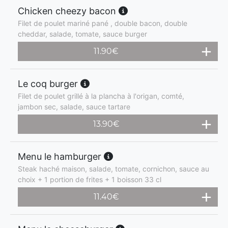
Chicken cheezy bacon
Filet de poulet mariné pané , double bacon, double
cheddar, salade, tomate, sauce burger
11.90
€
Le coq burger
Filet de poulet grillé à la plancha à l'origan, comté,
jambon sec, salade, sauce tartare
13.90
€
Menu le hamburger
Steak haché maison, salade, tomate, cornichon, sauce au
choix + 1 portion de frites + 1 boisson 33 cl
11.40
€