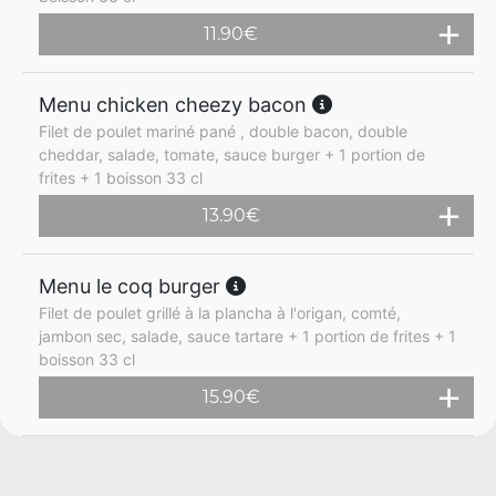
11.90
€
Menu chicken cheezy bacon
Filet de poulet mariné pané , double bacon, double
cheddar, salade, tomate, sauce burger + 1 portion de
frites + 1 boisson 33 cl
13.90
€
Menu le coq burger
Filet de poulet grillé à la plancha à l'origan, comté,
jambon sec, salade, sauce tartare + 1 portion de frites + 1
boisson 33 cl
15.90
€