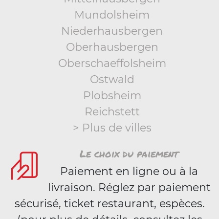
Mundolsheim
Niederhausbergen
Oberhausbergen
Oberschaeffolsheim
Ostwald
Plobsheim
Reichstett
> Plus de villes
Le choix du paiement
Paiement en ligne ou à la
livraison. Réglez par paiement
sécurisé, ticket restaurant, espèces.