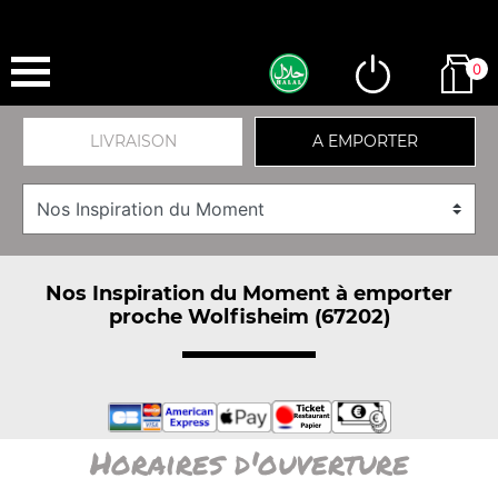
0
LIVRAISON
A EMPORTER
Nos Inspiration du Moment à emporter
proche Wolfisheim (67202)
Horaires d'ouverture