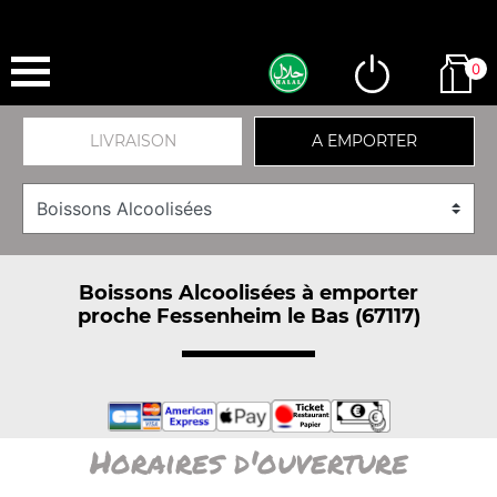
0
LIVRAISON
A EMPORTER
Boissons Alcoolisées à emporter
proche Fessenheim le Bas (67117)
Horaires d'ouverture