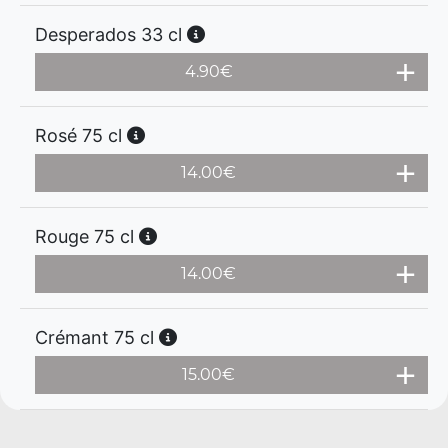
Desperados 33 cl
4.90
€
Rosé 75 cl
14.00
€
Rouge 75 cl
14.00
€
Crémant 75 cl
15.00
€