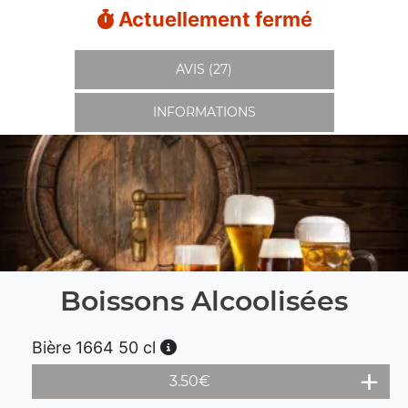
Actuellement fermé
AVIS (27)
INFORMATIONS
Boissons Alcoolisées
Bière 1664 50 cl
3.50
€