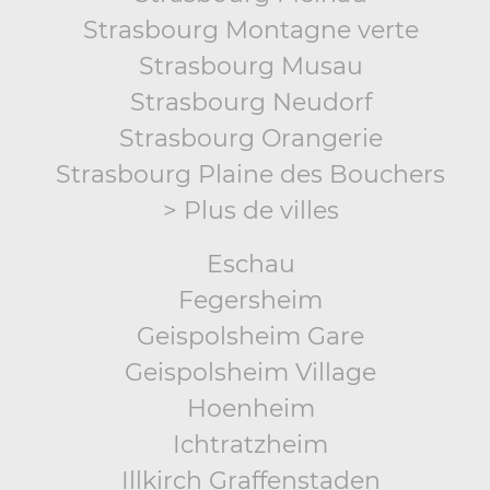
Strasbourg Montagne verte
Strasbourg Musau
Strasbourg Neudorf
Strasbourg Orangerie
Strasbourg Plaine des Bouchers
> Plus de villes
Eschau
Fegersheim
Geispolsheim Gare
Geispolsheim Village
Hoenheim
Ichtratzheim
Illkirch Graffenstaden