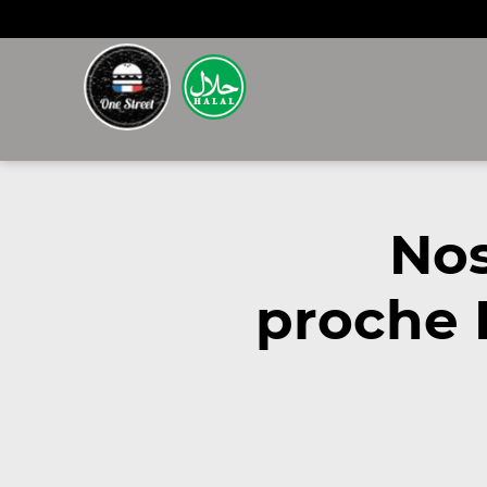
Nos
proche 