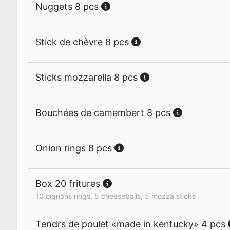
Nuggets 8 pcs
Stick de chèvre 8 pcs
Sticks mozzarella 8 pcs
Bouchées de camembert 8 pcs
Onion rings 8 pcs
Box 20 fritures
10 oignons rings, 5 cheeseballs, 5 mozza sticks
Tendrs de poulet «made in kentucky» 4 pcs