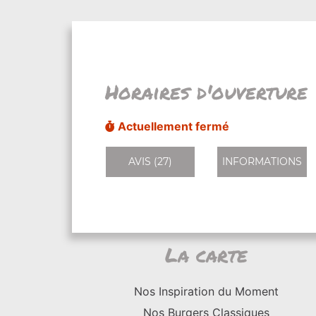
Horaires d'ouverture
Actuellement fermé
AVIS (27)
INFORMATIONS
La carte
Nos Inspiration du Moment
Nos Burgers Classiques