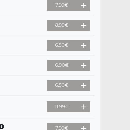
7.50
€
8.99
€
6.50
€
6.90
€
6.50
€
11.99
€
7.50
€