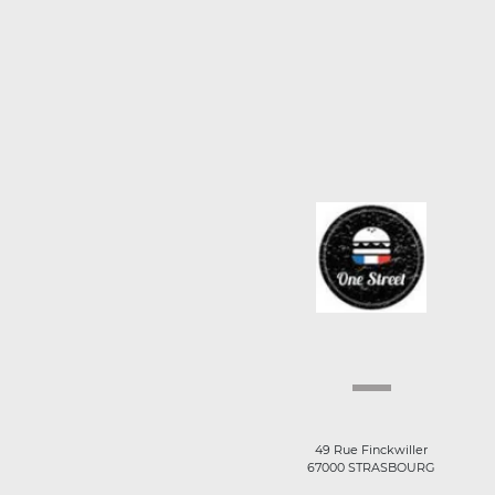
49 Rue Finckwiller
67000 STRASBOURG