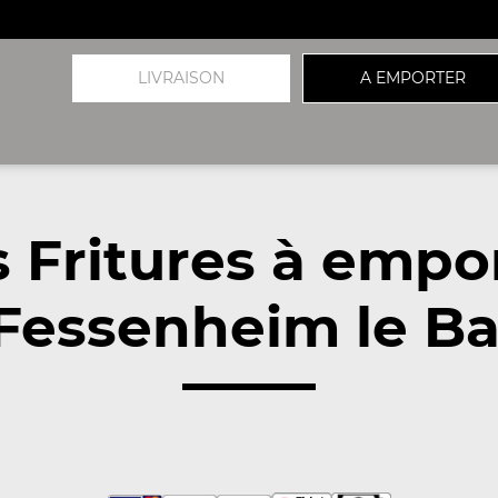
LIVRAISON
A EMPORTER
 Fritures à empo
Fessenheim le Bas