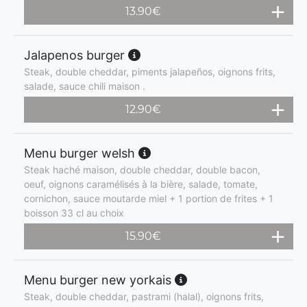
13.90
€
Jalapenos burger
Steak, double cheddar, piments jalapeños, oignons frits,
salade, sauce chili maison .
12.90
€
Menu burger welsh
Steak haché maison, double cheddar, double bacon,
oeuf, oignons caramélisés à la bière, salade, tomate,
cornichon, sauce moutarde miel + 1 portion de frites + 1
boisson 33 cl au choix
15.90
€
Menu burger new yorkais
Steak, double cheddar, pastrami (halal), oignons frits,