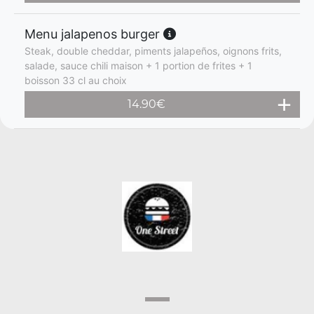
Menu jalapenos burger
Steak, double cheddar, piments jalapeños, oignons frits,
salade, sauce chili maison + 1 portion de frites + 1
boisson 33 cl au choix
14.90
€