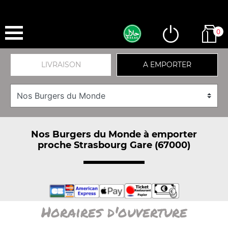
0
LIVRAISON
A EMPORTER
Nos Burgers du Monde à emporter
proche Strasbourg Gare (67000)
Horaires d'ouverture