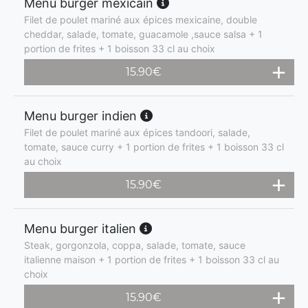
Menu burger mexicain
Filet de poulet mariné aux épices mexicaine, double
cheddar, salade, tomate, guacamole ,sauce salsa + 1
portion de frites + 1 boisson 33 cl au choix
15.90
€
Menu burger indien
Filet de poulet mariné aux épices tandoori, salade,
tomate, sauce curry + 1 portion de frites + 1 boisson 33 cl
au choix
15.90
€
Menu burger italien
Steak, gorgonzola, coppa, salade, tomate, sauce
italienne maison + 1 portion de frites + 1 boisson 33 cl au
choix
15.90
€