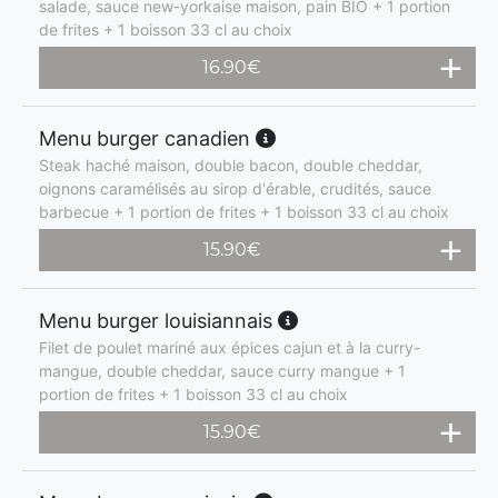
salade, sauce new-yorkaise maison, pain BIO + 1 portion
de frites + 1 boisson 33 cl au choix
16.90
€
Menu burger canadien
Steak haché maison, double bacon, double cheddar,
oignons caramélisés au sirop d'érable, crudités, sauce
barbecue + 1 portion de frites + 1 boisson 33 cl au choix
15.90
€
Menu burger louisiannais
Filet de poulet mariné aux épices cajun et à la curry-
mangue, double cheddar, sauce curry mangue + 1
portion de frites + 1 boisson 33 cl au choix
15.90
€