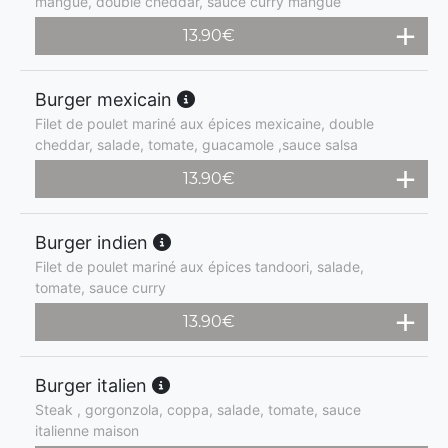
mangue, double cheddar, sauce curry mangue
13.90
€
Burger mexicain
Filet de poulet mariné aux épices mexicaine, double
cheddar, salade, tomate, guacamole ,sauce salsa
13.90
€
Burger indien
Filet de poulet mariné aux épices tandoori, salade,
tomate, sauce curry
13.90
€
Burger italien
Steak , gorgonzola, coppa, salade, tomate, sauce
italienne maison