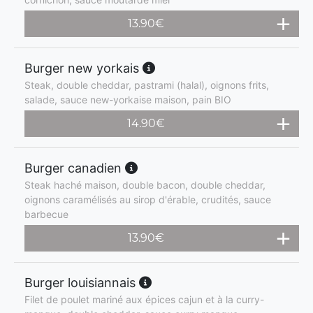
13.90
€
Burger new yorkais
Steak, double cheddar, pastrami (halal), oignons frits,
salade, sauce new-yorkaise maison, pain BIO
14.90
€
Burger canadien
Steak haché maison, double bacon, double cheddar,
oignons caramélisés au sirop d'érable, crudités, sauce
barbecue
13.90
€
Burger louisiannais
Filet de poulet mariné aux épices cajun et à la curry-