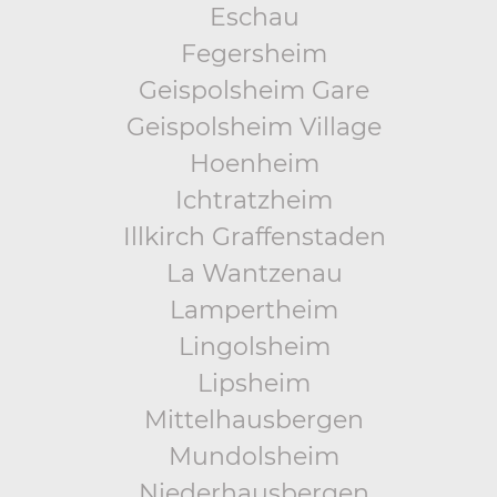
Eschau
Fegersheim
Geispolsheim Gare
Geispolsheim Village
Hoenheim
Ichtratzheim
Illkirch Graffenstaden
La Wantzenau
Lampertheim
Lingolsheim
Lipsheim
Mittelhausbergen
Mundolsheim
Niederhausbergen